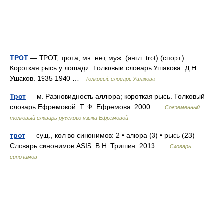
ТРОТ
— ТРОТ, трота, мн. нет, муж. (англ. trot) (спорт.).
Короткая рысь у лошади. Толковый словарь Ушакова. Д.Н.
Ушаков. 1935 1940 …
Толковый словарь Ушакова
Трот
— м. Разновидность аллюра; короткая рысь. Толковый
словарь Ефремовой. Т. Ф. Ефремова. 2000 …
Современный
толковый словарь русского языка Ефремовой
трот
— сущ., кол во синонимов: 2 • алюра (3) • рысь (23)
Словарь синонимов ASIS. В.Н. Тришин. 2013 …
Словарь
синонимов