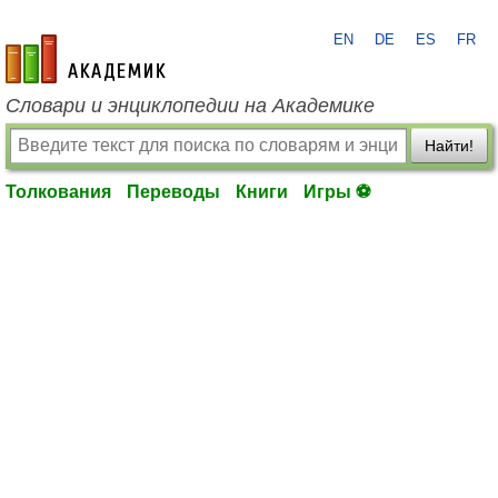
EN
DE
ES
FR
academic.ru
Словари и энциклопедии на Академике
Найти!
Толкования
Переводы
Книги
Игры ⚽